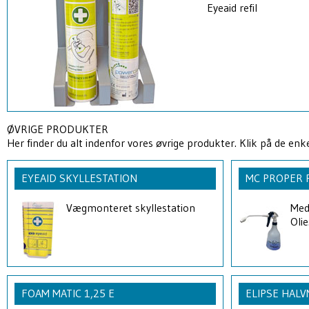
Eyeaid refil
ØVRIGE PRODUKTER
Her finder du alt indenfor vores øvrige produkter. Klik på de en
EYEAID SKYLLESTATION
MC PROPER 
Vægmonteret skyllestation
Med 
Olie
FOAM MATIC 1,25 E
ELIPSE HAL