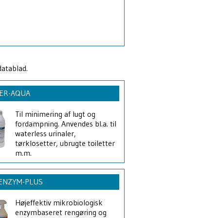
datablad.
ER-AQUA
Til minimering af lugt og
fordampning. Anvendes bl.a. til
waterless urinaler,
tørklosetter, ubrugte toiletter
m.m.
-ENZYM-PLUS
Højeffektiv mikrobiologisk
enzymbaseret rengøring og