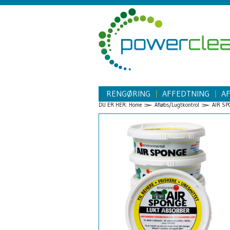
RENGØRING
AFFEDTNING
A
|
|
DU ER HER:
Home
Afløbs/Lugtkontrol
AIR SP