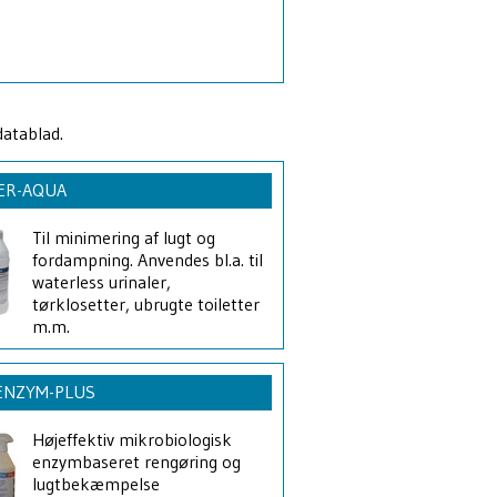
datablad.
ER-AQUA
Til minimering af lugt og
fordampning. Anvendes bl.a. til
waterless urinaler,
tørklosetter, ubrugte toiletter
m.m.
ENZYM-PLUS
Højeffektiv mikrobiologisk
enzymbaseret rengøring og
lugtbekæmpelse