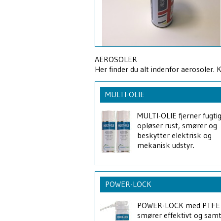
AEROSOLER
Her finder du alt indenfor aerosoler. 
MULTI-OLIE
MULTI-OLIE fjerner fugti
opløser rust, smører og
beskytter elektrisk og
mekanisk udstyr.
POWER-LOCK
POWER-LOCK med PTFE
smører effektivt og samt